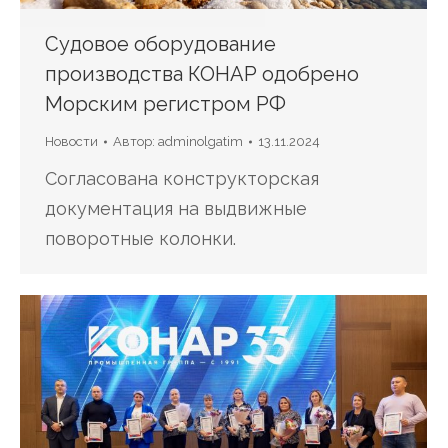
Судовое оборудование
производства КОНАР одобрено
Морским регистром РФ
Новости
Автор:
adminolgatim
13.11.2024
Согласована конструкторская
документация на выдвижные
поворотные колонки.