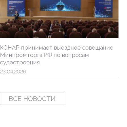
КОНАР принимает выездное совещание
Минпромторга РФ по вопросам
судостроения
23.04.2026
ВСЕ НОВОСТИ