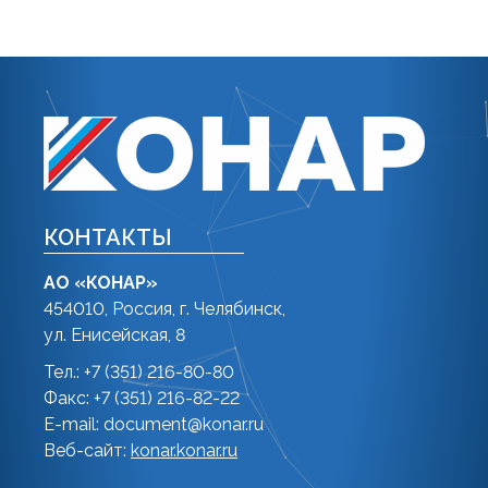
КОНТАКТЫ
АО «КОНАР»
454010, Россия, г. Челябинск,
ул. Енисейская, 8
Тел.: +7 (351) 216-80-80
Факс: +7 (351) 216-82-22
E-mail:
document@konar.ru
Веб-сайт:
konar.konar.ru