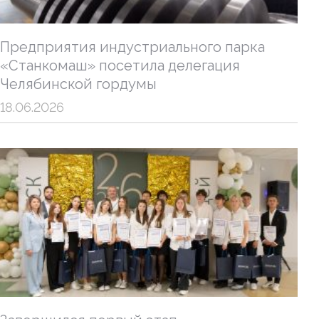
Предприятия индустриального парка
«Станкомаш» посетила делегация
Челябинской гордумы
18.06.2026