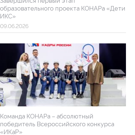
Завершился первый этап
образовательного проекта КОНАРа «Дети
ИКС»
09.06.2026
Команда КОНАРа – абсолютный
победитель Всероссийского конкурса
«ИКаР»