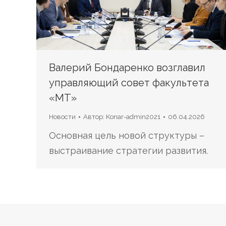
Валерий Бондаренко возглавил
управляющий совет факультета
«МТ»
Новости
Автор:
Konar-admin2021
06.04.2026
Основная цель новой структуры –
выстраивание стратегии развития.