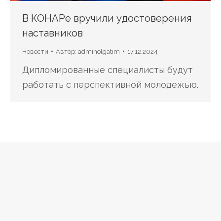
В КОНАРе вручили удостоверения
наставников
Новости
Автор:
adminolgatim
17.12.2024
Дипломированные специалисты будут
работать с перспективной молодежью.